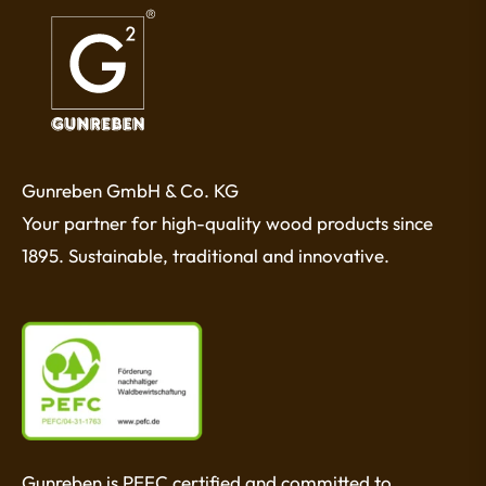
Gunreben GmbH & Co. KG
Your partner for high-quality wood products since
1895. Sustainable, traditional and innovative.
Gunreben is PEFC certified and committed to