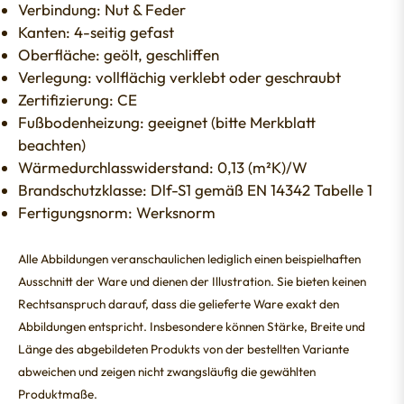
Verbindung: Nut & Feder
Kanten: 4-seitig gefast
Oberfläche: geölt, geschliffen
Verlegung: vollflächig verklebt oder geschraubt
Zertifizierung: CE
Fußbodenheizung: geeignet (bitte Merkblatt
beachten)
Wärmedurchlasswiderstand: 0,13 (m²K)/W
Brandschutzklasse: Dlf-S1 gemäß EN 14342 Tabelle 1
Fertigungsnorm: Werksnorm
Alle Abbildungen veranschaulichen lediglich einen beispielhaften
Ausschnitt der Ware und dienen der Illustration. Sie bieten keinen
Rechtsanspruch darauf, dass die gelieferte Ware exakt den
Abbildungen entspricht. Insbesondere können Stärke, Breite und
Länge des abgebildeten Produkts von der bestellten Variante
abweichen und zeigen nicht zwangsläufig die gewählten
Produktmaße.