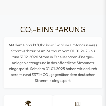
CO₂-EINSPARUNG
Mit dem Produkt "Öko basic" wird im Umfang unseres
Stromverbrauchs im Zeitraum vom 01.01.2025 bis
zum 31.12.2026 Strom in Erneuerbaren-Energie-
Anlagen erzeugt und in das öffentliche Stromnetz
eingespeist. Seit dem 01.01.2025 haben wir dadurch
bereits rund
337,1
t CO₂ gegenüber dem deutschen
Strommix eingespart.
🌍
📅