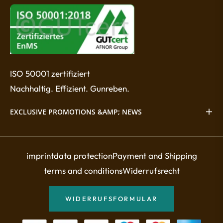
ISO 50001 zertifiziert
Nachhaltig. Effizient. Gunreben.
EXCLUSIVE PROMOTIONS &AMP; NEWS
imprint
data protection
Payment and Shipping
terms and conditions
Widerrufsrecht
WIDERRUFSFORMULAR