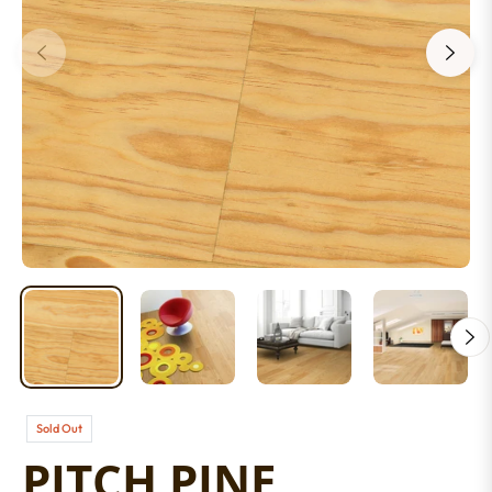
Sold Out
PITCH PINE