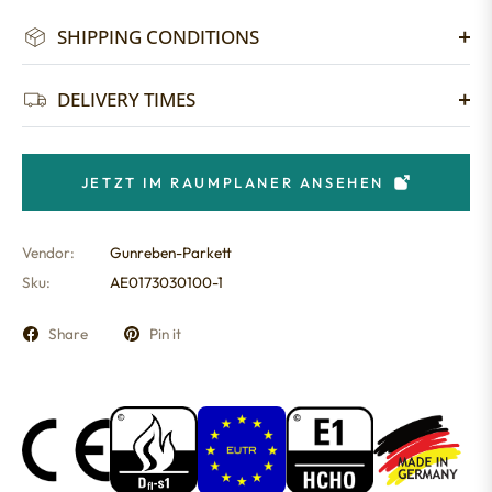
SHIPPING CONDITIONS
DELIVERY TIMES
JETZT IM RAUMPLANER ANSEHEN
Vendor:
Gunreben-Parkett
Sku:
AE0173030100-1
Share
Pin it