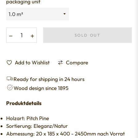
packaging unit
−
+
SOLD OUT
Add to Wishlist
Compare
Ready for shipping in 24 hours
Wood design since 1895
Produktdetails
Holzart: Pitch Pine
Sortierung: Eleganz/Natur
Abmessung: 20 x 185 x 400 - 2450mm nach Vorrat