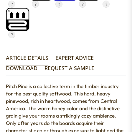
?
?
?
?
?
?
ARTICLE DETAILS
EXPERT ADVICE
DOWNLOAD
REQUEST A SAMPLE
Pitch Pine is a collective term in the timber industry
for the best quality softwood. This hard, heavy
pinewood, rich in heartwood, comes from Central
America. The warm honey color and the distinctive
grain give your rooms a strikingly cozy ambience.
Only after years do the boards acquire their
characteristic color through exposure to light and the