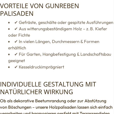
VORTEILE VON GUNREBEN
PALISADEN
✔ Gefräste, geschälte oder gespitzte Ausführungen
✔ Aus witterungsbeständigem Holz – z. B. Kiefer
oder Fichte
✔ In vielen Längen, Durchmessern & Formen
erhältlich
✔ Für Garten, Hangbefestigung & Landschaftsbau
geeignet
✔ Kesseldruckimprägniert
INDIVIDUELLE GESTALTUNG MIT
NATÜRLICHER WIRKUNG
Ob als dekorative Beetumrandung oder zur Abstützung
von Böschungen – unsere Holzpalisaden lassen sich einfach
verarbeiten und harmonieren perfekt mit
Terrassendielen
,