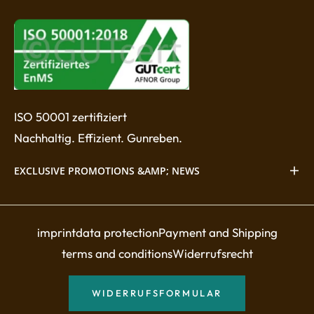
ISO 50001 zertifiziert
Nachhaltig. Effizient. Gunreben.
EXCLUSIVE PROMOTIONS &AMP; NEWS
imprint
data protection
Payment and Shipping
terms and conditions
Widerrufsrecht
WIDERRUFSFORMULAR