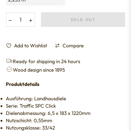
−
+
SOLD OUT
Add to Wishlist
Compare
Ready for shipping in 24 hours
Wood design since 1895
Produktdetails
Ausführung: Landhausdiele
Serie: Traffic SPC Click
Dielenabmessung: 6,5 x 183 x 1220mm
Nutzschicht: 0,55mm
Nutzungsklasse: 33/42