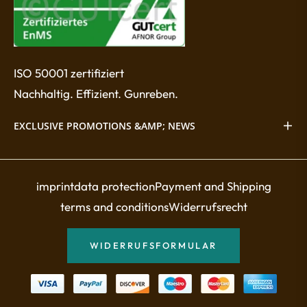
ISO 50001 zertifiziert
Nachhaltig. Effizient. Gunreben.
EXCLUSIVE PROMOTIONS &AMP; NEWS
imprint
data protection
Payment and Shipping
terms and conditions
Widerrufsrecht
WIDERRUFSFORMULAR