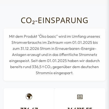
CO₂-EINSPARUNG
Mit dem Produkt "Öko basic" wird im Umfang unseres
Stromverbrauchs im Zeitraum vom 01.01.2025 bis
zum 31.12.2026 Strom in Erneuerbaren-Energie-
Anlagen erzeugt und in das öffentliche Stromnetz
eingespeist. Seit dem 01.01.2025 haben wir dadurch
bereits rund
336,5
t CO₂ gegenüber dem deutschen
Strommix eingespart.
🌍
📅