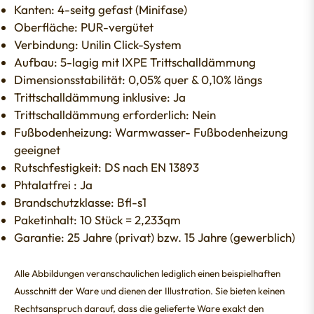
Kanten: 4-seitg gefast (Minifase)
Oberfläche: PUR-vergütet
Verbindung: Unilin Click-System
Aufbau: 5-lagig mit IXPE Trittschalldämmung
Dimensionsstabilität: 0,05% quer & 0,10% längs
Trittschalldämmung inklusive: Ja
Trittschalldämmung erforderlich: Nein
Fußbodenheizung: Warmwasser- Fußbodenheizung
geeignet
Rutschfestigkeit: DS nach EN 13893
Phtalatfrei : Ja
Brandschutzklasse: Bfl-s1
Paketinhalt: 10 Stück = 2,233qm
Garantie: 25 Jahre (privat) bzw. 15 Jahre (gewerblich)
Alle Abbildungen veranschaulichen lediglich einen beispielhaften
Ausschnitt der Ware und dienen der Illustration. Sie bieten keinen
Rechtsanspruch darauf, dass die gelieferte Ware exakt den