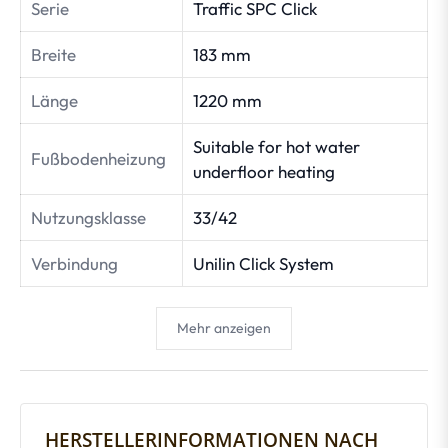
Serie
Traffic SPC Click
Breite
183 mm
Länge
1220 mm
Suitable for hot water
Fußbodenheizung
underfloor heating
Nutzungsklasse
33/42
Verbindung
Unilin Click System
Mehr anzeigen
HERSTELLERINFORMATIONEN NACH