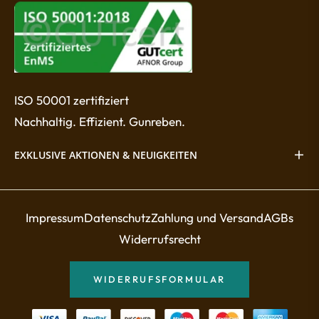
ISO 50001 zertifiziert
Nachhaltig. Effizient. Gunreben.
EXKLUSIVE AKTIONEN & NEUIGKEITEN
Impressum
Datenschutz
Zahlung und Versand
AGBs
Widerrufsrecht
WIDERRUFSFORMULAR