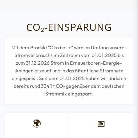
CO₂-EINSPARUNG
Mit dem Produkt "Öko basic" wird im Umfang unseres
Stromverbrauchs im Zeitraum vom 01.01.2025 bis
zum 31.12.2026 Strom in Erneuerbaren-Energie-
Anlagen erzeugt und in das öffentliche Stromnetz
eingespeist. Seit dem 01.01.2025 haben wir dadurch
bereits rund
334,1
t CO₂ gegenüber dem deutschen
Strommix eingespart.
🌍
📅