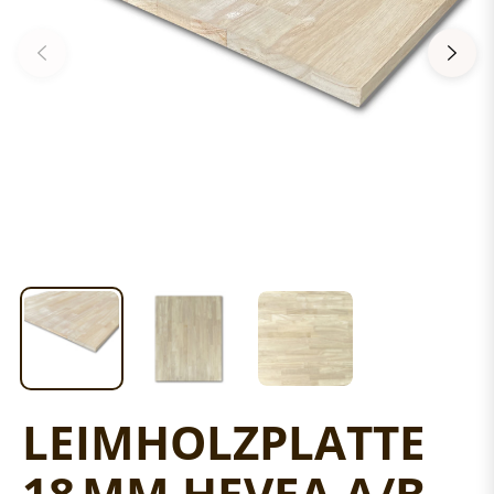
LEIMHOLZPLATTE
18 MM HEVEA A/B