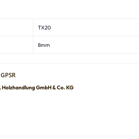
TX20
8mm
 GPSR
& Holzhandlung GmbH & Co. KG