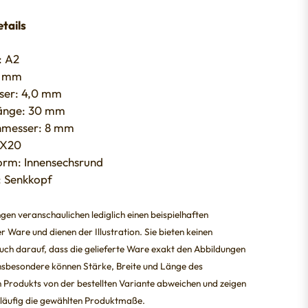
tails
: A2
5 mm
ser: 4,0 mm
änge: 30 mm
hmesser: 8 mm
TX20
orm: Innensechsrund
 Senkkopf
ngen veranschaulichen lediglich einen beispielhaften
r Ware und dienen der Illustration. Sie bieten keinen
ch darauf, dass die gelieferte Ware exakt den Abbildungen
Insbesondere können Stärke, Breite und Länge des
 Produkts von der bestellten Variante abweichen und zeigen
läufig die gewählten Produktmaße.