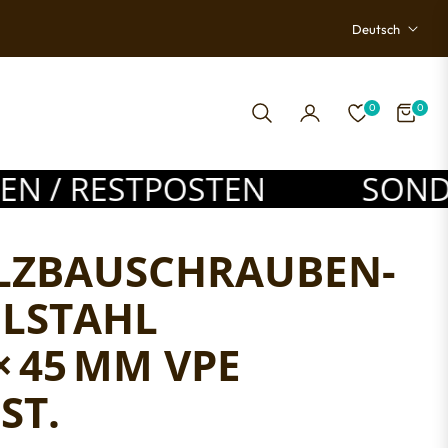
Deutsch
0
0
EINKAU
 RESTPOSTEN
SONDERPO
LZBAUSCHRAUBEN-
ELSTAHL
 × 45 MM VPE
 ST.