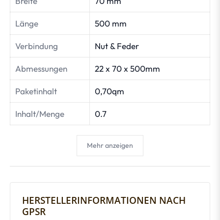
Breite
70 mm
Länge
500 mm
Verbindung
Nut & Feder
Abmessungen
22 x 70 x 500mm
Paketinhalt
0,70qm
Inhalt/Menge
0.7
Mehr anzeigen
HERSTELLERINFORMATIONEN NACH
GPSR