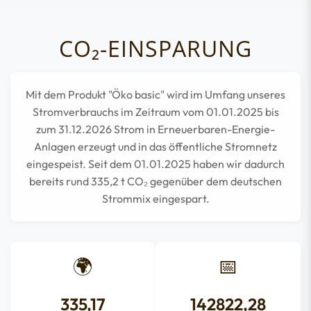
CO₂-EINSPARUNG
Mit dem Produkt "Öko basic" wird im Umfang unseres
Stromverbrauchs im Zeitraum vom 01.01.2025 bis
zum 31.12.2026 Strom in Erneuerbaren-Energie-
Anlagen erzeugt und in das öffentliche Stromnetz
eingespeist. Seit dem 01.01.2025 haben wir dadurch
bereits rund
335,2
t CO₂ gegenüber dem deutschen
Strommix eingespart.
🌍
📅
335,17
142822,28