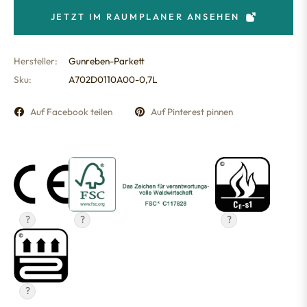
JETZT IM RAUMPLANER ANSEHEN
Hersteller:
Gunreben-Parkett
Sku:
A702D0110A00-0,7L
Auf Facebook teilen
Auf Pinterest pinnen
?
?
?
?