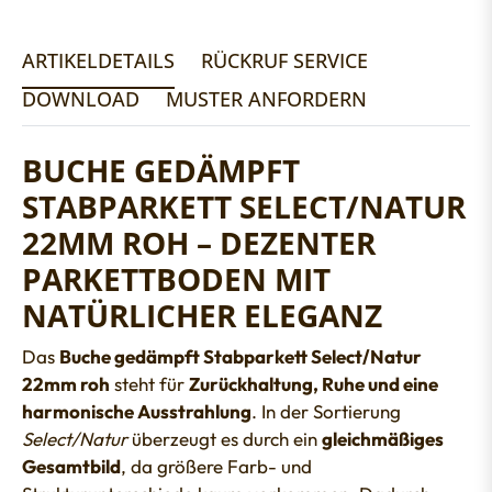
ARTIKELDETAILS
RÜCKRUF SERVICE
DOWNLOAD
MUSTER ANFORDERN
BUCHE GEDÄMPFT
STABPARKETT SELECT/NATUR
22MM ROH – DEZENTER
PARKETTBODEN MIT
NATÜRLICHER ELEGANZ
Das
Buche gedämpft Stabparkett Select/Natur
22mm roh
steht für
Zurückhaltung, Ruhe und eine
harmonische Ausstrahlung
. In der Sortierung
Select/Natur
überzeugt es durch ein
gleichmäßiges
Gesamtbild
, da größere Farb- und