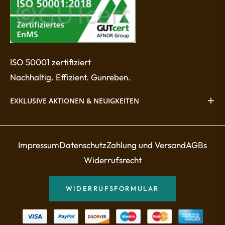
ISO 50001 zertifiziert
Nachhaltig. Effizient. Gunreben.
EXKLUSIVE AKTIONEN & NEUIGKEITEN
Impressum
Datenschutz
Zahlung und Versand
AGBs
Widerrufsrecht
WIDERRUFSFORMULAR