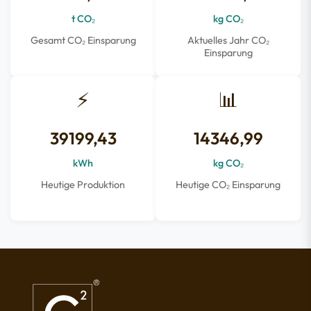
t CO₂
kg CO₂
Gesamt CO₂ Einsparung
Aktuelles Jahr CO₂
Einsparung
⚡
📊
39199,43
14346,99
kWh
kg CO₂
Heutige Produktion
Heutige CO₂ Einsparung