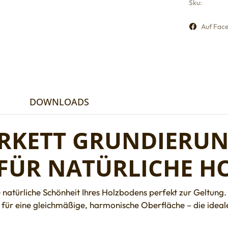
Sku:
Auf Face
DOWNLOADS
KETT GRUNDIERUNG
FÜR NATÜRLICHE H
 natürliche Schönheit Ihres Holzbodens perfekt zur Geltung. 
 für eine gleichmäßige, harmonische Oberfläche – die ideale