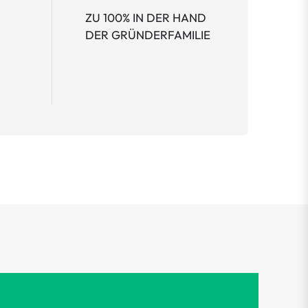
ZU 100% IN DER HAND
DER GRÜNDERFAMILIE
TR