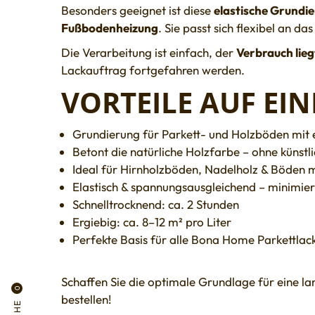
Besonders geeignet ist diese
elastische Grundi
Fußbodenheizung
. Sie passt sich flexibel an d
Die Verarbeitung ist einfach, der
Verbrauch liegt
Lackauftrag fortgefahren werden.
VORTEILE AUF EIN
Grundierung für Parkett- und Holzböden mit
Betont die natürliche Holzfarbe – ohne künstl
Ideal für Hirnholzböden, Nadelholz & Böden
Elastisch & spannungsausgleichend – minimier
Schnelltrocknend: ca. 2 Stunden
Ergiebig: ca. 8–12 m² pro Liter
Perfekte Basis für alle Bona Home Parkettlac
Schaffen Sie die optimale Grundlage für eine la
0
bestellen!