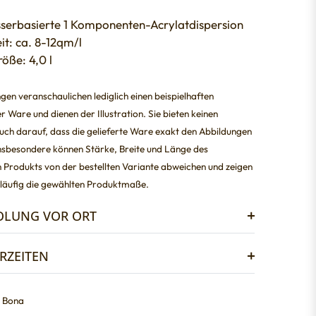
sserbasierte 1 Komponenten-Acrylatdispersion
it: ca. 8-12qm/l
öße: 4,0 l
ngen veranschaulichen lediglich einen beispielhaften
r Ware und dienen der Illustration. Sie bieten keinen
ch darauf, dass die gelieferte Ware exakt den Abbildungen
Insbesondere können Stärke, Breite und Länge des
 Produkts von der bestellten Variante abweichen und zeigen
läufig die gewählten Produktmaße.
OLUNG VOR ORT
ERZEITEN
Bona