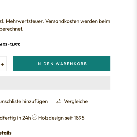
etzl. Mehrwertsteuer. Versandkosten werden beim
berechnet.
t XS – 12,97€
+
IN DEN WARENKORB
nschliste hinzufügen
Vergleiche
dfertig in 24h
Holzdesign seit 1895
tails