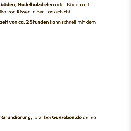
zböden
,
Nadelholzdielen
oder Böden mit
iko von Rissen in der Lackschicht.
eit von ca. 2 Stunden
kann schnell mit dem
 Grundierung
, jetzt bei
Gunreben.de
online