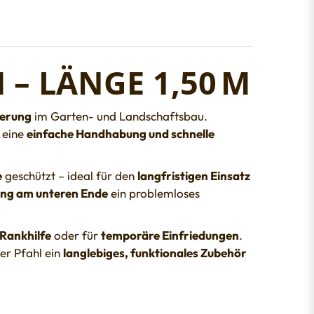
 – LÄNGE 1,50 M
herung
im Garten- und Landschaftsbau.
 eine
einfache Handhabung und schnelle
e
geschützt – ideal für den
langfristigen Einsatz
ung am unteren Ende
ein problemloses
Rankhilfe
oder für
temporäre Einfriedungen
.
ser Pfahl ein
langlebiges, funktionales Zubehör