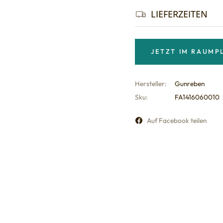
LIEFERZEITEN
JETZT IM RAUMP
Hersteller:
Gunreben
Sku:
FA1416060010
Auf Facebook teilen