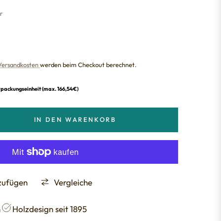
r
Versandkosten
werden beim Checkout berechnet.
rpackungseinheit (max. 166,54€)
IN DEN WARENKORB
nzufügen
Vergleiche
h
Holzdesign seit 1895