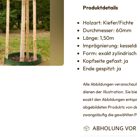
Produktdetails
Holzart: Kiefer/Fichte
Durchmesser: 60mm
Länge: 1,50m
Imprägnierung: kesseld
Form: exakt zylindrisch
Kopfseite gefast: ja
Ende gespitzt: ja
Alle Abbildungen veranschauli
dienen der Illustration. Sie 
exakt den Abbildungen entspr
abgebildeten Produkts von de
zwangsläufig die gewählten
ABHOLUNG VOR