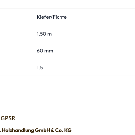
Kiefer/Fichte
1,50 m
60 mm
1.5
 GPSR
& Holzhandlung GmbH & Co. KG